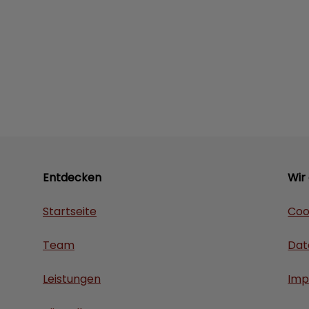
Entdecken
Wir
Startseite
Coo
Team
Dat
Leistungen
Imp