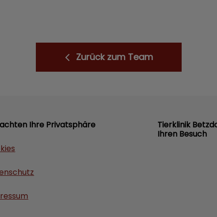
Zurück zum Team
 achten Ihre Privatsphäre
Tierklinik Betzd
Ihren Besuch
kies
enschutz
ressum