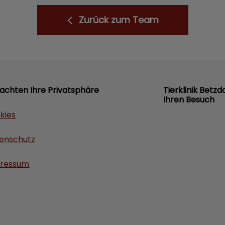
Zurück zum Team
 achten Ihre Privatsphäre
Tierklinik Betzd
Ihren Besuch
kies
enschutz
ressum