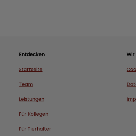
Entdecken
Wir
Startseite
Coo
Team
Dat
Leistungen
Imp
Für Kollegen
Für Tierhalter