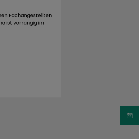
chen Fachangestellten
na ist vorrangig im