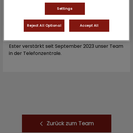
Settings
Reject All Optional
Accept All
Ester Amazio
(derzeit nicht verfügbar)
Ester verstärkt seit September 2023 unser Team
in der Telefonzentrale.
Zurück zum Team