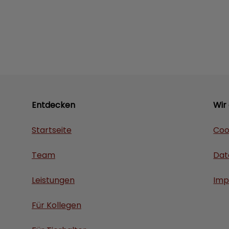
Entdecken
Wir
Startseite
Coo
Team
Dat
Leistungen
Imp
Für Kollegen