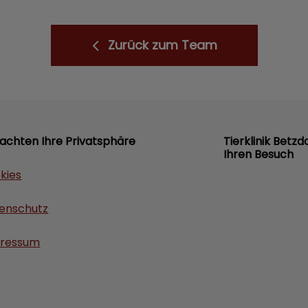
Zurück zum Team
 achten Ihre Privatsphäre
Tierklinik Betzd
Ihren Besuch
kies
enschutz
ressum