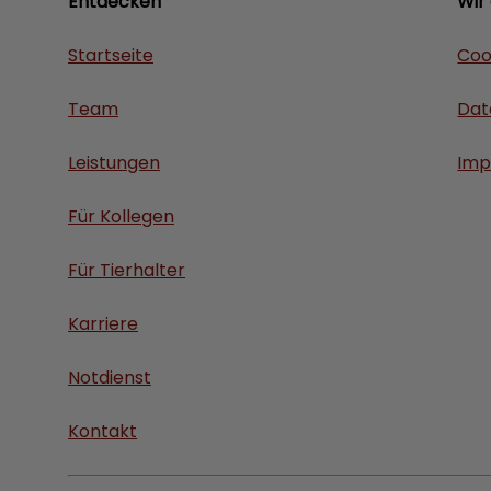
Entdecken
Wir
Startseite
Coo
Team
Dat
Leistungen
Imp
Für Kollegen
Für Tierhalter
Karriere
Notdienst
Kontakt