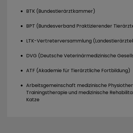
BTK (Bundestierärztkammer)
BPT (Bundesverband Praktizierender Tierärzt
LTK-Vertreterversammlung (Landestierärzt
DVG (Deutsche Veterinärmedizinische Gesell
ATF (Akademie für Tierärztliche Fortbildung)
Arbeitsgemeinschaft medizinische Physiother
Trainingstherapie und medizinische Rehabilit
Katze