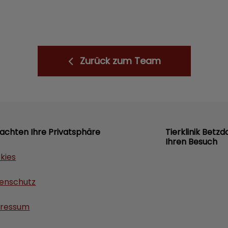
Zurück zum Team
 achten Ihre Privatsphäre
Tierklinik Betzd
Ihren Besuch
kies
enschutz
ressum