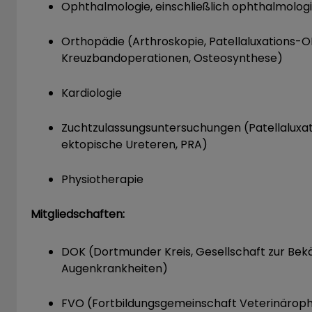
Ophthalmologie, einschließlich ophthalmologi
Orthopädie (Arthroskopie, Patellaluxations-O
Kreuzbandoperationen, Osteosynthese)
Kardiologie
Zuchtzulassungsuntersuchungen (Patellaluxat
ektopische Ureteren, PRA)
Physiotherapie
Mitgliedschaften:
DOK (Dortmunder Kreis, Gesellschaft zur Bek
Augenkrankheiten)
FVO (Fortbildungsgemeinschaft Veterinärop